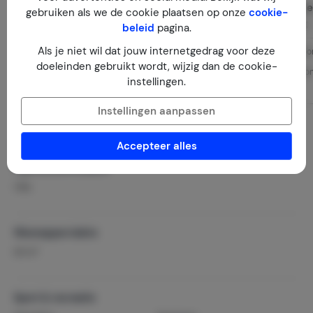
Woonkamer
Slaapkame
gebruiken als we de cookie plaatsen op onze
cookie-
Begane grond
1e verdieping
beleid
pagina.
Als je niet wil dat jouw internetgedrag voor deze
Bed: 2-persoo
doeleinden gebruikt wordt, wijzig dan de cookie-
Bed: 1-persoo
instellingen.
Instellingen aanpassen
Faciliteiten
Accepteer alles
Type accommodatie
Villa
Woonoppervlakte
2
60 m
Sport & recreatie