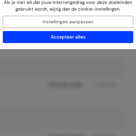
Als je niet wil dat jouw internetgedrag voor deze doeleinden
t dag: 100% van het totaalbedrag.
gebruikt wordt, wijzig dan de cookie-instellingen.
Instellingen aanpassen
Accepteer alles
-
Minimaal verblijf
5 nachten
-