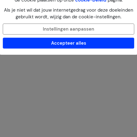
Als je niet wil dat jouw internetgedrag voor deze doeleinden
gebruikt wordt, wijzig dan de cookie-instellingen.
Instellingen aanpassen
Accepteer alles