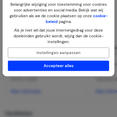
Belangrijke wijziging voor toestemming voor cookies
voor advertenties en social media. Bekijk wat wij
gebruiken als we de cookie plaatsen op onze
cookie-
beleid
pagina.
Als je niet wil dat jouw internetgedrag voor deze
Indeling
doeleinden gebruikt wordt, wijzig dan de cookie-
instellingen.
Woonkamer
Slaapkamer
Instellingen aanpassen
Begane grond
Begane grond
Natuursteen
Bed: King-size
Accepteer alles
Airconditioning
Natuursteen
Eethoek / Eettafel
Dekbedden (1)
Meer informatie
Meer infor
Faciliteiten