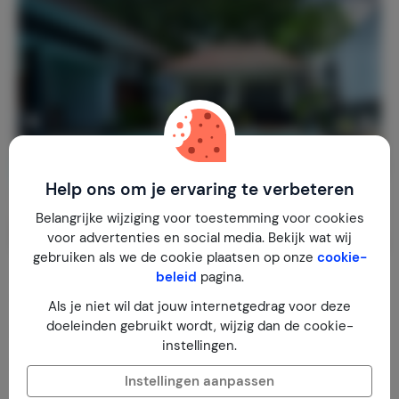
Help ons om je ervaring te verbeteren
Belangrijke wijziging voor toestemming voor cookies
voor advertenties en social media. Bekijk wat wij
gebruiken als we de cookie plaatsen op onze
cookie-
Villa Ditya (vlakbij Yogyakarta)
beleid
pagina.
8,7
Indonesië
Java
Klaten
Als je niet wil dat jouw internetgedrag voor deze
doeleinden gebruikt wordt, wijzig dan de cookie-
2-6
4
3
8
reviews
instellingen.
€ 60,-
Nachtprijs v.a.
Per week (7 nachten): € 420,-
Instellingen aanpassen