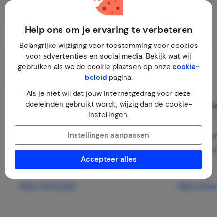
Toon kaart
Help ons om je ervaring te verbeteren
Belangrijke wijziging voor toestemming voor cookies
voor advertenties en social media. Bekijk wat wij
gebruiken als we de cookie plaatsen op onze
cookie-
Indeling
beleid
pagina.
Als je niet wil dat jouw internetgedrag voor deze
doeleinden gebruikt wordt, wijzig dan de cookie-
Woonkamer
Slaapkamer
instellingen.
Begane grond
Begane grond
Instellingen aanpassen
Airconditioning
Bed: 1-persoo
Eethoek / Eettafel
Bed: 1-persoo
Accepteer alles
Bank 3 zits
Dekbedden
Meer informatie
Meer infor