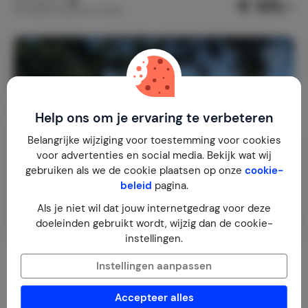
€ 120,-
Nachtprijs v.a.
Per week (7 nachten): € 840,-
Help ons om je ervaring te verbeteren
Belangrijke wijziging voor toestemming voor cookies
voor advertenties en social media. Bekijk wat wij
gebruiken als we de cookie plaatsen op onze
cookie-
beleid
pagina.
Als je niet wil dat jouw internetgedrag voor deze
doeleinden gebruikt wordt, wijzig dan de cookie-
instellingen.
Pantano Verricchi
9,2
Instellingen aanpassen
Italië
Campanië
Ispani
Accepteer alles
1-6
3
2
21
reviews