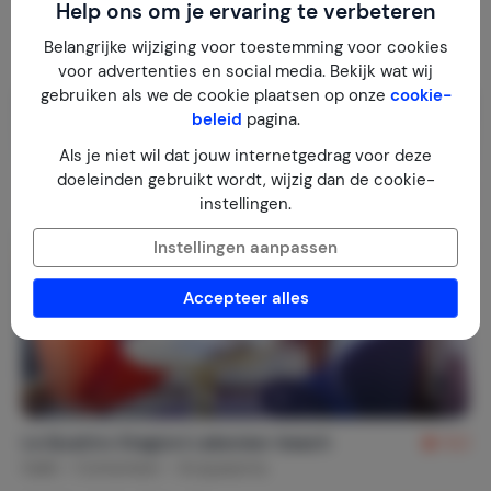
Help ons om je ervaring te verbeteren
€ 143,-
Nachtprijs v.a.
Per week (7 nachten): € 1.000,-
Belangrijke wijziging voor toestemming voor cookies
voor advertenties en social media. Bekijk wat wij
gebruiken als we de cookie plaatsen op onze
cookie-
beleid
pagina.
Als je niet wil dat jouw internetgedrag voor deze
doeleinden gebruikt wordt, wijzig dan de cookie-
instellingen.
Instellingen aanpassen
Accepteer alles
Le Quattro Stagioni Lakeview-beach
9,2
Italië
Comomeer
Acquaseria