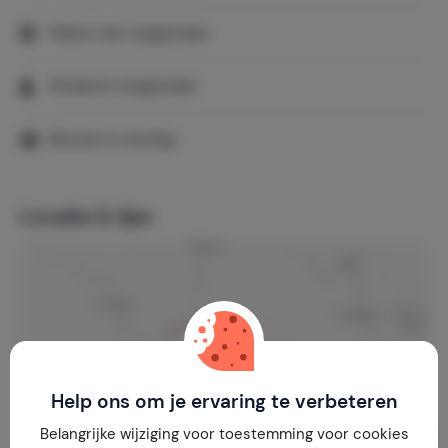
Roken niet toegestaan
Kinderen toegestaan
Bezoek in overleg
Locatie & tips
Toon kaart
Help ons om je ervaring te verbeteren
Belangrijke wijziging voor toestemming voor cookies