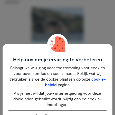
zonnen!
Help ons om je ervaring te verbeteren
Plattegrond
Belangrijke wijziging voor toestemming voor cookies
voor advertenties en social media. Bekijk wat wij
gebruiken als we de cookie plaatsen op onze
cookie-
beleid
pagina.
Als je niet wil dat jouw internetgedrag voor deze
doeleinden gebruikt wordt, wijzig dan de cookie-
instellingen.