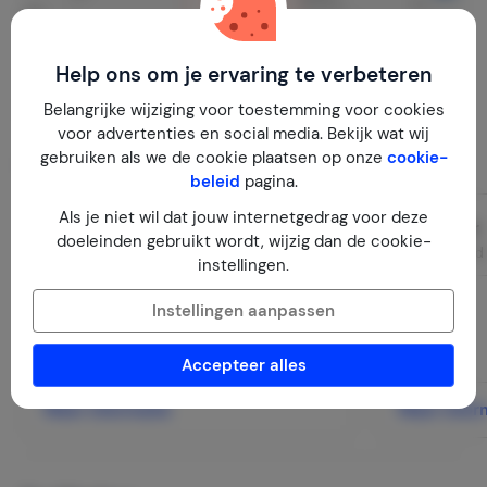
Toon kaart
Help ons om je ervaring te verbeteren
Belangrijke wijziging voor toestemming voor cookies
voor advertenties en social media. Bekijk wat wij
gebruiken als we de cookie plaatsen op onze
cookie-
Indeling
beleid
pagina.
Als je niet wil dat jouw internetgedrag voor deze
Slaapkamer
Badkamer
doeleinden gebruikt wordt, wijzig dan de cookie-
2
Begane grond
20 m
Begane grond
instellingen.
Bed: 2-persoons 200 x 180 cm
Bidet
Instellingen aanpassen
Tegels
Toilet
Dekbedden (2)
Douche (1)
Accepteer alles
Meer informatie
Meer infor