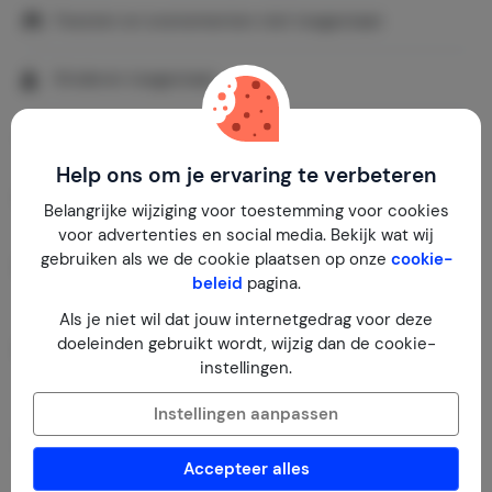
Feesten en evenementen niet toegestaan
Kinderen toegestaan
Bezoek niet toegestaan
Help ons om je ervaring te verbeteren
Commerciële fotografie niet toegestaan
Belangrijke wijziging voor toestemming voor cookies
voor advertenties en social media. Bekijk wat wij
Allergievriendelijk, d.w.z. geen rokers, geen
gebruiken als we de cookie plaatsen op onze
cookie-
viervoeters
beleid
pagina.
Als je niet wil dat jouw internetgedrag voor deze
Identificatieplicht: de Italiaanse autoriteiten vereisen
doeleinden gebruikt wordt, wijzig dan de cookie-
het tonen van een identiteitsbewijs/paspoort.
instellingen.
Instellingen aanpassen
Locatie & tips
Accepteer alles