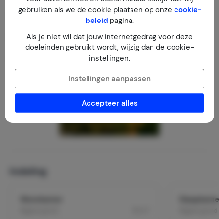
gebruiken als we de cookie plaatsen op onze
cookie-
Monte Rinaldo: Cantina dei Monti -
beleid
pagina.
Als je niet wil dat jouw internetgedrag voor deze
Montelparo: Vinicola Casale Vitali -
doeleinden gebruikt wordt, wijzig dan de cookie-
instellingen.
Servigliano: Fattoria Dezi
Instellingen aanpassen
Accepteer alles
Indeling
Woonkamer
Slaapkamer
2
Begane grond
50 m
Begane grond