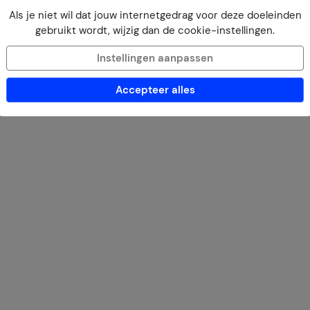
Als je niet wil dat jouw internetgedrag voor deze doeleinden
gebruikt wordt, wijzig dan de cookie-instellingen.
Instellingen aanpassen
Accepteer alles