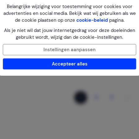
Belangrijke wijziging voor toestemming voor cookies voor
advertenties en social media. Bekijk wat wij gebruiken als we
de cookie plaatsen op onze
cookie-beleid
pagina.
9,6
Uitzicht op de vallei @ The Hideaway
Als je niet wil dat jouw internetgedrag voor deze doeleinden
gebruikt wordt, wijzig dan de cookie-instellingen.
do
Italië
Marche
Amandola
11
reviews
1-4
2
1
Instellingen aanpassen
€ 250,-
€ 
Nachtprijs v.a.
Per week (7 nachten): € 1.120,-
Accepteer alles
1
2
3
»