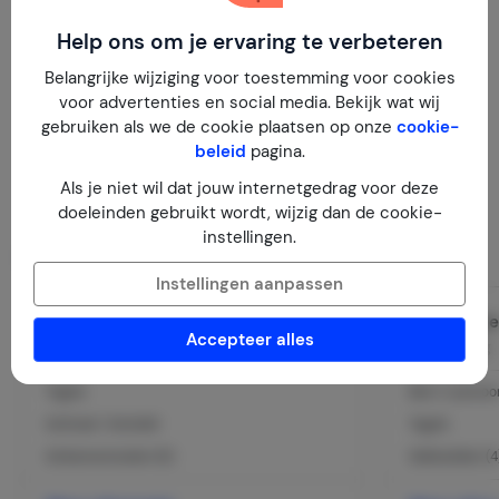
“rond Nizza”.
Help ons om je ervaring te verbeteren
Belangrijke wijziging voor toestemming voor cookies
voor advertenties en social media. Bekijk wat wij
gebruiken als we de cookie plaatsen op onze
cookie-
beleid
pagina.
Als je niet wil dat jouw internetgedrag voor deze
doeleinden gebruikt wordt, wijzig dan de cookie-
instellingen.
Indeling
Instellingen aanpassen
Woonkamer
Slaapkamer
Accepteer alles
2
Begane grond
40 m
1e verdieping
Tegels
Bed: 2-persoo
Eethoek / Eettafel
Tegels
Eetkamerstoelen (6)
Dekbedden (4