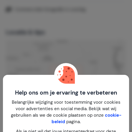
Commerciële fotografie in overleg
Locatie & tips
Toon kaart
Help ons om je ervaring te verbeteren
Belangrijke wijziging voor toestemming voor cookies
voor advertenties en social media. Bekijk wat wij
Tips van de verhuurder
gebruiken als we de cookie plaatsen op onze
cookie-
beleid
pagina.
Als je niet wil dat jouw internetgedrag voor deze