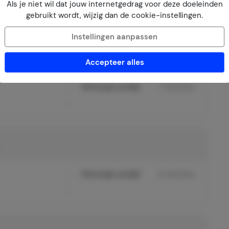
Als je niet wil dat jouw internetgedrag voor deze doeleinden
gebruikt wordt, wijzig dan de cookie-instellingen.
Instellingen aanpassen
Accepteer alles
-
Minimaal verblijf
7 nachten
-
-
Minimaal verblijf
6 nachten
-