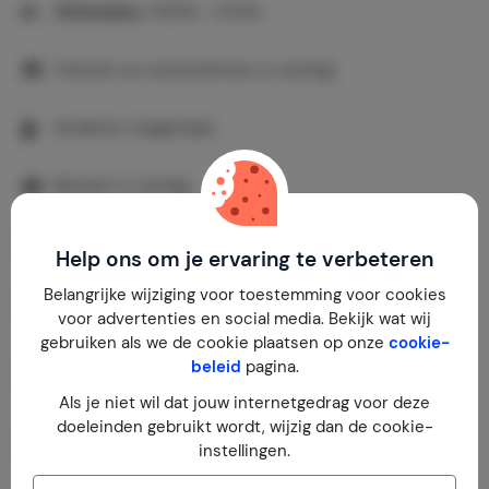
Stiltetijden:
00:00 - 07:00
Feesten en evenementen in overleg
Kinderen toegestaan
Bezoek in overleg
Commerciële fotografie niet toegestaan
Help ons om je ervaring te verbeteren
Belangrijke wijziging voor toestemming voor cookies
Minimumleeftijd hoofdboeker 21 jaar
voor advertenties en social media. Bekijk wat wij
gebruiken als we de cookie plaatsen op onze
cookie-
Dit huisje is niet geschikt voor groepen jongeren,
beleid
pagina.
studenten en sportteams.
Als je niet wil dat jouw internetgedrag voor deze
doeleinden gebruikt wordt, wijzig dan de cookie-
Afval scheiden is verplicht in dit huisje.
instellingen.