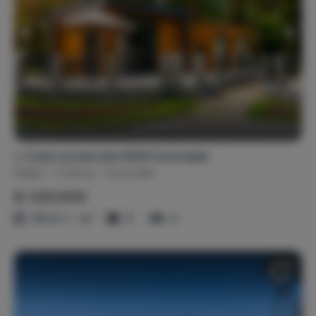
L-Cube woods kids H002 Zutendaal
België
Limburg
Zutendaal
€ 225.000
55 m² / - m²
5
2