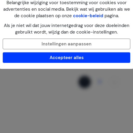
Belangrijke wijziging voor toestemming voor cookies voor
advertenties en social media. Bekijk wat wij gebruiken als we
de cookie plaatsen op onze
cookie-beleid
pagina.
Zutendaal
Villa 676 Susteren
Als je niet wil dat jouw internetgedrag voor deze doeleinden
Nederland
Limburg
Susteren
gebruikt wordt, wijzig dan de cookie-instellingen.
€ 269.000
Instellingen aanpassen
2
slaapkamers
140 m² / 519 m²
10
kamers
5
slaap
Accepteer alles
1
2
»