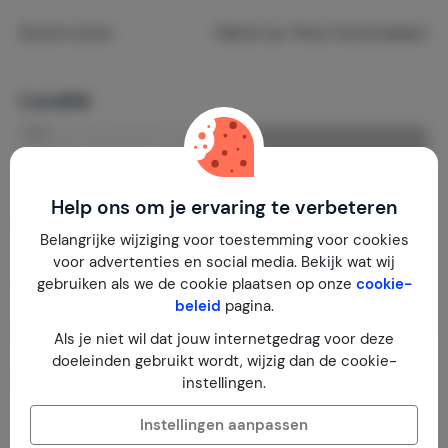
Buitenruimte
Dakterras, Patio/ binnenplaats
Locatie
Help ons om je ervaring te verbeteren
Toon kaart
Belangrijke wijziging voor toestemming voor cookies
voor advertenties en social media. Bekijk wat wij
gebruiken als we de cookie plaatsen op onze
cookie-
beleid
pagina.
Als je niet wil dat jouw internetgedrag voor deze
doeleinden gebruikt wordt, wijzig dan de cookie-
De verkoper
instellingen.
Instellingen aanpassen
Tesori-Italy