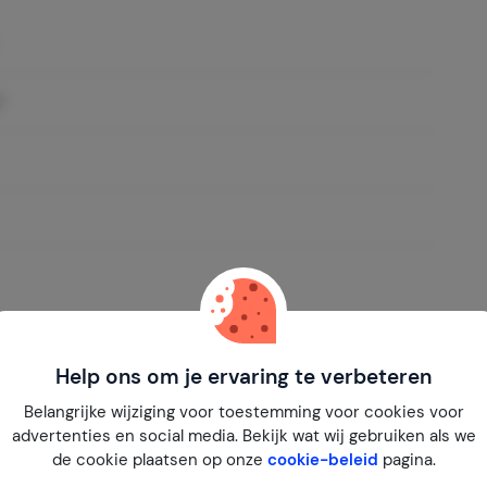
²
Help ons om je ervaring te verbeteren
Belangrijke wijziging voor toestemming voor cookies voor
advertenties en social media. Bekijk wat wij gebruiken als we
de cookie plaatsen op onze
cookie-beleid
pagina.