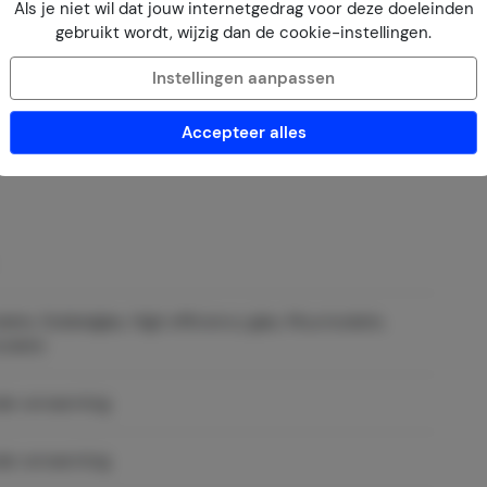
Als je niet wil dat jouw internetgedrag voor deze doeleinden
gebruikt wordt, wijzig dan de cookie-instellingen.
Instellingen aanpassen
Accepteer alles
(1x), Toilet (1x)
latie, Dubbelglas, High efficiency glas, Muurisolatie,
solatie
ale verwarming
ale verwarming