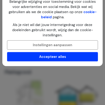
mountainbiken, ontspannen wandelen of klimmen - het
Belangrijke wijziging voor toestemming voor cookies
aanbod is bijna onbegrensd en er is voor elke passie wat
voor advertenties en social media. Bekijk wat wij
wils.
gebruiken als we de cookie plaatsen op onze
cookie-
Lees meer
beleid
pagina.
Als je niet wil dat jouw internetgedrag voor deze
doeleinden gebruikt wordt, wijzig dan de cookie-
instellingen.
Instellingen aanpassen
Accepteer alles
Plattegrond