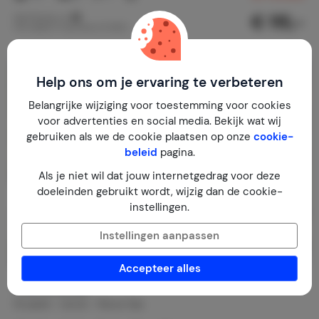
€ 115,-
Nachtprijs v.a.
Per week (7 nachten): € 805,-
Help ons om je ervaring te verbeteren
Belangrijke wijziging voor toestemming voor cookies
voor advertenties en social media. Bekijk wat wij
gebruiken als we de cookie plaatsen op onze
cookie-
beleid
pagina.
Als je niet wil dat jouw internetgedrag voor deze
doeleinden gebruikt wordt, wijzig dan de cookie-
instellingen.
Instellingen aanpassen
Accepteer alles
Villa Amoroso
Kroatië
Istrië
Nova Vas