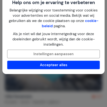
Help ons om je ervaring te verbeteren
€ 475,-
Nachtprijs v.a.
Per week (7 nachten): € 3.325,-
Belangrijke wijziging voor toestemming voor cookies
voor advertenties en social media. Bekijk wat wij
gebruiken als we de cookie plaatsen op onze
cookie-
beleid
pagina.
Als je niet wil dat jouw internetgedrag voor deze
doeleinden gebruikt wordt, wijzig dan de cookie-
instellingen.
Instellingen aanpassen
Accepteer alles
Villa Panamera
8,7
Kroatië
Istrië
Kastelir-Labinci