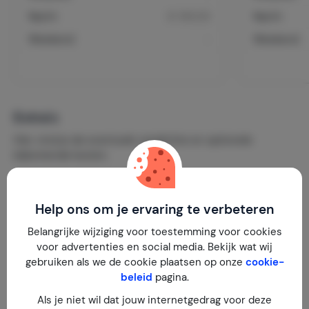
Nacht
€ 165,00
Nacht
Weekend
-
Weekend
Extra's
Hier vind je de eventuele verplichte en optionele
bijkomende kosten.
Toeristenbelasting alle leeftijden
Help ons om je ervaring te verbeteren
€ 1,00
Per persoon per nacht
Belangrijke wijziging voor toestemming voor cookies
voor advertenties en social media. Bekijk wat wij
Betalen bij boeking | optioneel
gebruiken als we de cookie plaatsen op onze
cookie-
Meer informatie
beleid
pagina.
Als je niet wil dat jouw internetgedrag voor deze