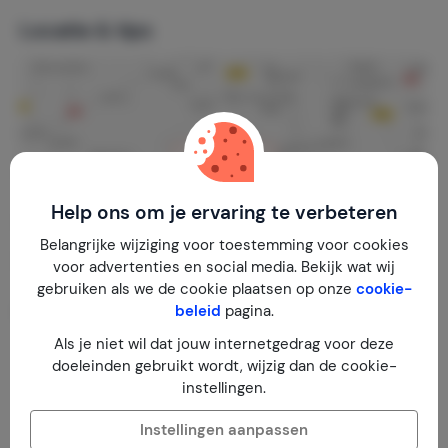
Locatie & tips
Toon kaart
Help ons om je ervaring te verbeteren
Belangrijke wijziging voor toestemming voor cookies
voor advertenties en social media. Bekijk wat wij
gebruiken als we de cookie plaatsen op onze
cookie-
Plattegrond
beleid
pagina.
Als je niet wil dat jouw internetgedrag voor deze
doeleinden gebruikt wordt, wijzig dan de cookie-
instellingen.
Instellingen aanpassen