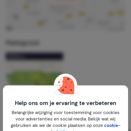
Plattegrond
Help ons om je ervaring te verbeteren
Belangrijke wijziging voor toestemming voor cookies
Indeling
voor advertenties en social media. Bekijk wat wij
gebruiken als we de cookie plaatsen op onze
cookie-