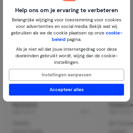
Locatie & tips
Help ons om je ervaring te verbeteren
Belangrijke wijziging voor toestemming voor cookies
voor advertenties en social media. Bekijk wat wij
gebruiken als we de cookie plaatsen op onze
cookie-
beleid
pagina.
Toon kaart
Als je niet wil dat jouw internetgedrag voor deze
doeleinden gebruikt wordt, wijzig dan de cookie-
instellingen.
Instellingen aanpassen
Indeling
Accepteer alles
Woonkamer
Slaapkamer
2
Begane grond
35 m
Begane grond
Vloerdelen
Bed: 2-persoo
Eethoek / Eettafel
Vloerdelen