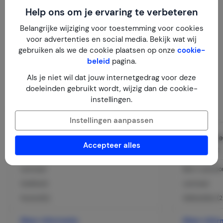
Help ons om je ervaring te verbeteren
Belangrijke wijziging voor toestemming voor cookies
voor advertenties en social media. Bekijk wat wij
gebruiken als we de cookie plaatsen op onze
cookie-
beleid
pagina.
Als je niet wil dat jouw internetgedrag voor deze
doeleinden gebruikt wordt, wijzig dan de cookie-
instellingen.
Indeling
Instellingen aanpassen
Woonkamer
Slaapkamer
Accepteer alles
2
Begane grond
45 m
1e verdieping
Laminaat
Bed: 2-persoo
Hoekbank
Laminaat
Fauteuil(s)
Dekbedden (2
Meer informatie
Meer infor