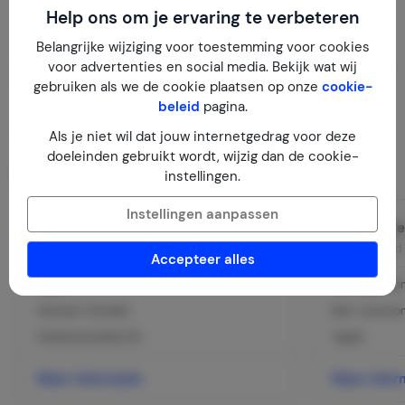
Help ons om je ervaring te verbeteren
Toon kaart
Belangrijke wijziging voor toestemming voor cookies
voor advertenties en social media. Bekijk wat wij
gebruiken als we de cookie plaatsen op onze
cookie-
beleid
pagina.
Als je niet wil dat jouw internetgedrag voor deze
doeleinden gebruikt wordt, wijzig dan de cookie-
Indeling
instellingen.
Instellingen aanpassen
Woonkamer
Slaapkamer
Begane grond
Begane grond
Accepteer alles
Tegels
Bed: 1-persoo
Eethoek / Eettafel
Bed: 1-persoo
Eetkamerstoelen (6)
Tegels
Meer informatie
Meer infor