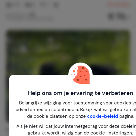
1-3
2
1
45
reviews
€ 73,-
Nachtprijs v.a.
Per week (7 nachten): € 510,-
Help ons om je ervaring te verbeteren
Belangrijke wijziging voor toestemming voor cookies v
advertenties en social media. Bekijk wat wij gebruiken a
de cookie plaatsen op onze
cookie-beleid
pagina.
Als je niet wil dat jouw internetgedrag voor deze doele
De Boomstam
8,8
gebruikt wordt, wijzig dan de cookie-instellingen.