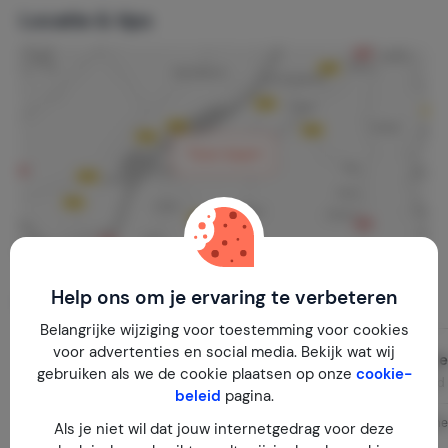
Locatie & tips
Toon kaart
Help ons om je ervaring te verbeteren
Indeling
Belangrijke wijziging voor toestemming voor cookies
voor advertenties en social media. Bekijk wat wij
Woonkamer
Slaapkame
gebruiken als we de cookie plaatsen op onze
cookie-
2
Begane grond
20 m
Begane grond
beleid
pagina.
Laminaat
Bed: Lits-jum
Als je niet wil dat jouw internetgedrag voor deze