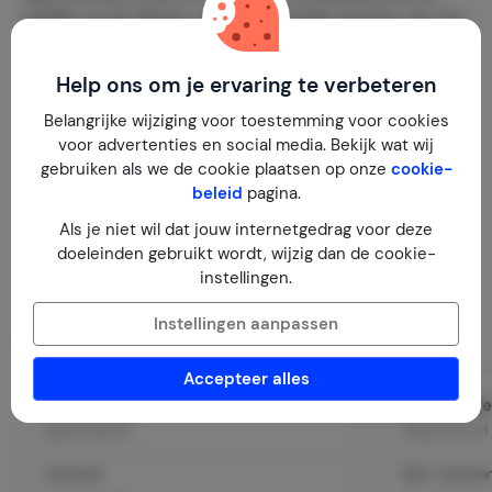
midden op de Veluwe, op slechts enkele minuten van ons
chalet. Geniet van sauna’s, baden en massages in een
ontspannen sfeer. Perfect om je verblijf compleet te
Help ons om je ervaring te verbeteren
maken met een dagje pure rust!
Belangrijke wijziging voor toestemming voor cookies
voor advertenties en social media. Bekijk wat wij
gebruiken als we de cookie plaatsen op onze
cookie-
beleid
pagina.
Als je niet wil dat jouw internetgedrag voor deze
doeleinden gebruikt wordt, wijzig dan de cookie-
instellingen.
Instellingen aanpassen
Indeling
Accepteer alles
Woonkamer
Slaapkamer
Begane grond
Begane grond
Laminaat
Bed: 1-persoo