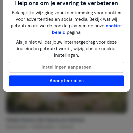
Help ons om je ervaring te verbeteren
€ 327,-
Nachtprijs v.a.
Per week (7 nachten): € 2.290,-
Belangrijke wijziging voor toestemming voor cookies
voor advertenties en social media. Bekijk wat wij
gebruiken als we de cookie plaatsen op onze
cookie-
beleid
pagina.
Als je niet wil dat jouw internetgedrag voor deze
doeleinden gebruikt wordt, wijzig dan de cookie-
instellingen.
Instellingen aanpassen
Accepteer alles
Heide Hoeve met Sauna en Hottub
Nederland
Gelderland
Otterlo