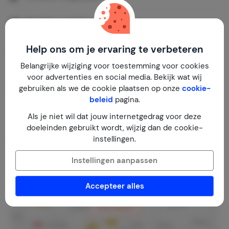
Bezoek in overleg
Help ons om je ervaring te verbeteren
Commerciële fotografie niet toegestaan
Belangrijke wijziging voor toestemming voor cookies
Honden mogen niet op de slaapkamer. Honden mogen
voor advertenties en social media. Bekijk wat wij
op de bank, maar dan wel op de deken, welke aanwezig
gebruiken als we de cookie plaatsen op onze
cookie-
is in het huisje cq. welke u zelf meebrengt.
beleid
pagina.
Als je niet wil dat jouw internetgedrag voor deze
doeleinden gebruikt wordt, wijzig dan de cookie-
Locatie & tips
instellingen.
Instellingen aanpassen
Accepteer alles
Toon kaart