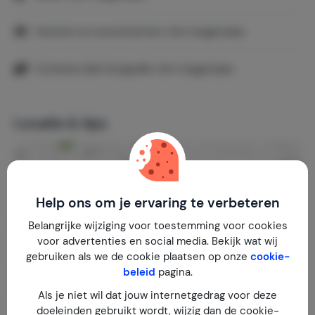
Feesten en evenementen niet toegestaan
Commerciële fotografie niet toegestaan
Locatie & tips
Help ons om je ervaring te verbeteren
Toon kaart
Belangrijke wijziging voor toestemming voor cookies
voor advertenties en social media. Bekijk wat wij
gebruiken als we de cookie plaatsen op onze
cookie-
beleid
pagina.
Als je niet wil dat jouw internetgedrag voor deze
doeleinden gebruikt wordt, wijzig dan de cookie-