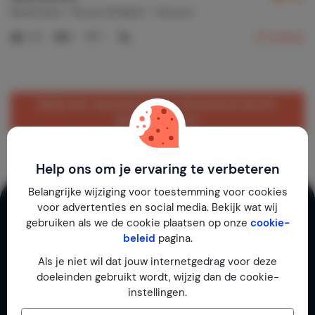
Nederland
Noord-Brabant
Deurne
1-3
1
1
31
reviews
Bekijk alle vakantiehuizen in Nederland, Noord-
Brabant, Deurne
Help ons om je ervaring te verbeteren
Belangrijke wijziging voor toestemming voor cookies
100.000+
voor advertenties en social media. Bekijk wat wij
gebruiken als we de cookie plaatsen op onze
cookie-
Reviews op Micazu
beleid
pagina.
Als je niet wil dat jouw internetgedrag voor deze
doeleinden gebruikt wordt, wijzig dan de cookie-
4.7 op Trustpilot
instellingen.