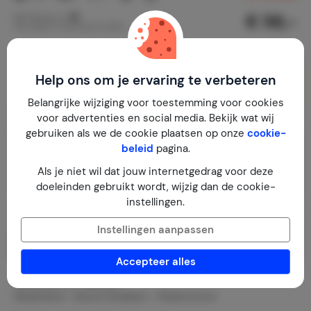
€ 56,-
Nachtprijs v.a.
Per week (7 nachten): € 395,-
Help ons om je ervaring te verbeteren
Belangrijke wijziging voor toestemming voor cookies
voor advertenties en social media. Bekijk wat wij
gebruiken als we de cookie plaatsen op onze
cookie-
beleid
pagina.
Als je niet wil dat jouw internetgedrag voor deze
doeleinden gebruikt wordt, wijzig dan de cookie-
instellingen.
Instellingen aanpassen
Accepteer alles
Genieten in 'Weelde'
Nederland
Noord-Brabant
Molenschot