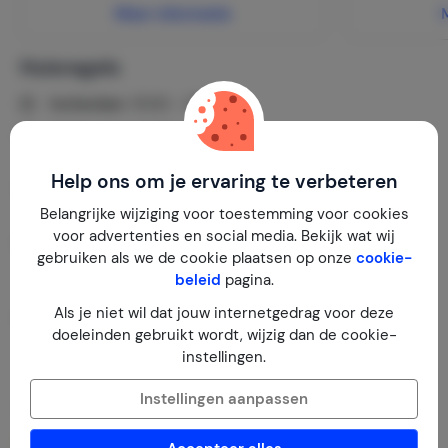
Meer informatie
Huisregels
Inchecken:
15:00 - 20:00
Uitchecken:
11:00
Help ons om je ervaring te verbeteren
Huisdieren toegestaan
Belangrijke wijziging voor toestemming voor cookies
voor advertenties en social media. Bekijk wat wij
Roken niet toegestaan
gebruiken als we de cookie plaatsen op onze
cookie-
beleid
pagina.
Als je niet wil dat jouw internetgedrag voor deze
Locatie & tips
doeleinden gebruikt wordt, wijzig dan de cookie-
instellingen.
Instellingen aanpassen