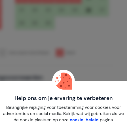
21
22
23
24
25
26
27
28
29
30
1
Geen prijzen beschikbaar
1
Bezet
ringsvoorwaarden
maak en toeristenbelasting.
Help ons om je ervaring te verbeteren
Belangrijke wijziging voor toestemming voor cookies voor
soon),
advertenties en social media. Bekijk wat wij gebruiken als we
de cookie plaatsen op onze
cookie-beleid
pagina.