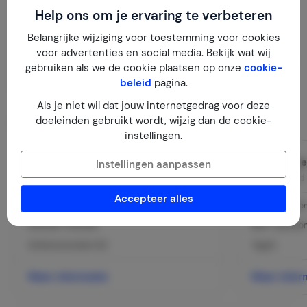
Help ons om je ervaring te verbeteren
Toon kaart
Belangrijke wijziging voor toestemming voor cookies
voor advertenties en social media. Bekijk wat wij
gebruiken als we de cookie plaatsen op onze
cookie-
beleid
pagina.
Als je niet wil dat jouw internetgedrag voor deze
Indeling
doeleinden gebruikt wordt, wijzig dan de cookie-
instellingen.
Woonkamer
Slaapkamer
Instellingen aanpassen
Begane grond
Begane grond
Accepteer alles
Tegels
Bed: 1-persoo
Eethoek / Eettafel
Bed: 1-persoo
Eetkamerstoelen (6)
Tegels
Meer informatie
Meer infor