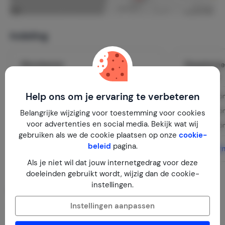
Indeling
Woonkamer
Slaapkame
Begane grond
1e verdieping
Help ons om je ervaring te verbeteren
Eethoek / Eettafel
Bed: 1-persoo
Eetkamerstoelen (4)
Bed: 1-persoo
Belangrijke wijziging voor toestemming voor cookies
voor advertenties en social media. Bekijk wat wij
Bed: 1-persoo
gebruiken als we de cookie plaatsen op onze
cookie-
beleid
pagina.
Meer infor
Als je niet wil dat jouw internetgedrag voor deze
doeleinden gebruikt wordt, wijzig dan de cookie-
instellingen.
Faciliteiten
Instellingen aanpassen
Type accommodatie
Vakantiehuis