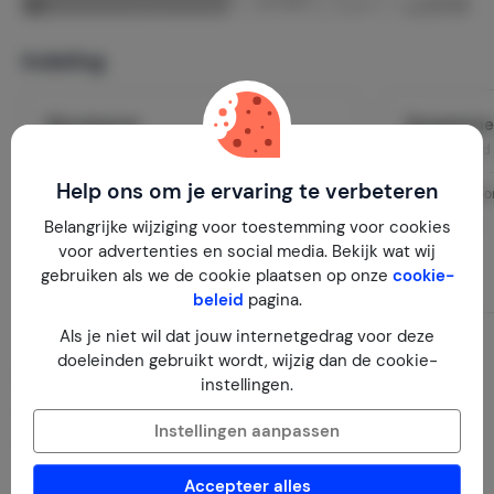
Indeling
Woonkamer
Slaapkamer
Begane grond
Begane grond
Help ons om je ervaring te verbeteren
Eethoek / Eettafel
Bed: 2-persoo
Belangrijke wijziging voor toestemming voor cookies
Eetkamerstoelen (6)
Dekbedden
voor advertenties en social media. Bekijk wat wij
Hoekbank
gebruiken als we de cookie plaatsen op onze
cookie-
beleid
pagina.
Als je niet wil dat jouw internetgedrag voor deze
doeleinden gebruikt wordt, wijzig dan de cookie-
Faciliteiten
instellingen.
Type accommodatie
Instellingen aanpassen
Appartement
Accepteer alles