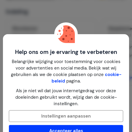
Indeling
Woonkamer
Slaapkamer
Begane grond
Begane grond
Tegels
Bed: 1-persoo
Help ons om je ervaring te verbeteren
Eethoek / Eettafel
Bed: 1-persoo
Belangrijke wijziging voor toestemming voor cookies
Eetkamerstoelen (8)
Tegels
voor advertenties en social media. Bekijk wat wij
gebruiken als we de cookie plaatsen op onze
cookie-
Meer informatie
Meer infor
beleid
pagina.
Als je niet wil dat jouw internetgedrag voor deze
doeleinden gebruikt wordt, wijzig dan de cookie-
Faciliteiten
instellingen.
Type accommodatie
Instellingen aanpassen
Villa
Accepteer alles