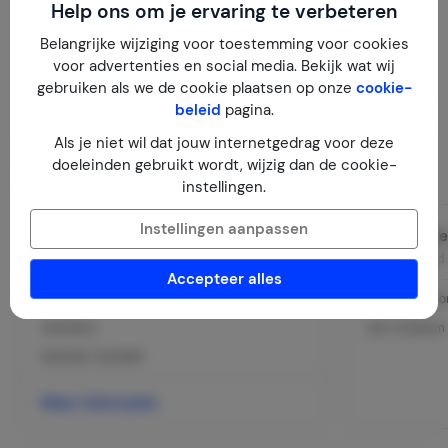
Help ons om je ervaring te verbeteren
Toon kaart
Belangrijke wijziging voor toestemming voor cookies
voor advertenties en social media. Bekijk wat wij
gebruiken als we de cookie plaatsen op onze
cookie-
beleid
pagina.
Als je niet wil dat jouw internetgedrag voor deze
doeleinden gebruikt wordt, wijzig dan de cookie-
Indeling
instellingen.
Instellingen aanpassen
Woonkamer
Slaapkame
2
Begane grond
18 m
Begane grond
Accepteer alles
Laminaat
Bed: 2-persoo
Ventilator
Zeil / linoleum
Eethoek / Eettafel
Meer informatie