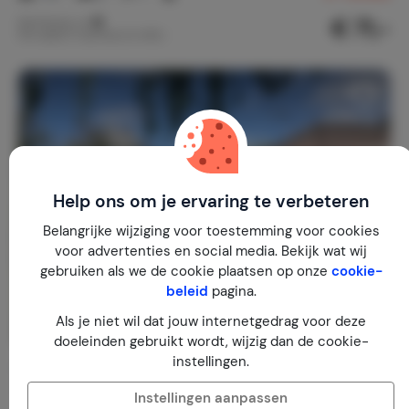
€ 71,-
Nachtprijs v.a.
Per week (7 nachten): € 495,-
Help ons om je ervaring te verbeteren
Belangrijke wijziging voor toestemming voor cookies
voor advertenties en social media. Bekijk wat wij
gebruiken als we de cookie plaatsen op onze
cookie-
beleid
pagina.
Als je niet wil dat jouw internetgedrag voor deze
doeleinden gebruikt wordt, wijzig dan de cookie-
instellingen.
De Tuinfluiter
8,2
Nederland
Noord-Holland
Schoorldam
Instellingen aanpassen