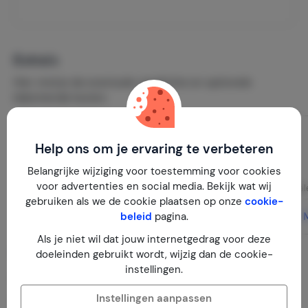
Extra's
Hier vind je de eventuele verplichte en optionele
bijkomende kosten.
Badlinnen
Help ons om je ervaring te verbeteren
€ 4,00
Per persoon per nacht
Belangrijke wijziging voor toestemming voor cookies
voor advertenties en social media. Bekijk wat wij
Betalen bij boeking | optioneel
Betale
gebruiken als we de cookie plaatsen op onze
cookie-
Meer informatie
beleid
pagina.
Als je niet wil dat jouw internetgedrag voor deze
Huisregels
doeleinden gebruikt wordt, wijzig dan de cookie-
instellingen.
Inchecken:
15:00 - 21:00
Instellingen aanpassen
Uitchecken:
10:00