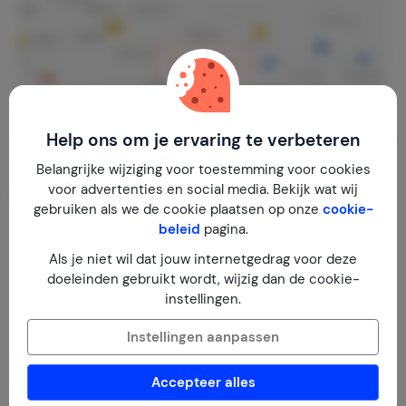
Toon kaart
Help ons om je ervaring te verbeteren
Belangrijke wijziging voor toestemming voor cookies
voor advertenties en social media. Bekijk wat wij
Plattegrond
gebruiken als we de cookie plaatsen op onze
cookie-
beleid
pagina.
Als je niet wil dat jouw internetgedrag voor deze
doeleinden gebruikt wordt, wijzig dan de cookie-
instellingen.
Instellingen aanpassen
Accepteer alles